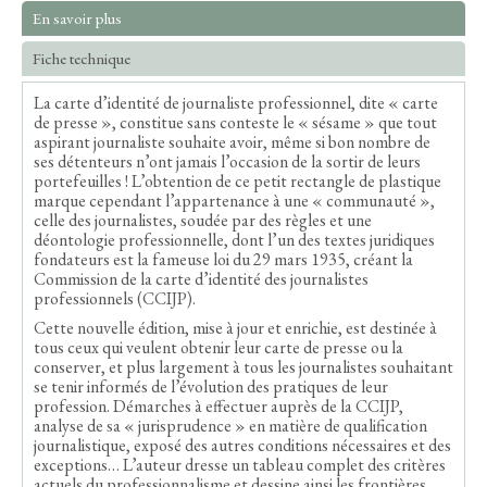
En savoir plus
Fiche technique
La carte d’identité de journaliste professionnel, dite « carte
de presse », constitue sans conteste le « sésame » que tout
aspirant journaliste souhaite avoir, même si bon nombre de
ses détenteurs n’ont jamais l’occasion de la sortir de leurs
portefeuilles ! L’obtention de ce petit rectangle de plastique
marque cependant l’appartenance à une « communauté »,
celle des journalistes, soudée par des règles et une
déontologie professionnelle, dont l’un des textes juridiques
fondateurs est la fameuse loi du 29 mars 1935, créant la
Commission de la carte d’identité des journalistes
professionnels (CCIJP).
Cette nouvelle édition, mise à jour et enrichie, est destinée à
tous ceux qui veulent obtenir leur carte de presse ou la
conserver, et plus largement à tous les journalistes souhaitant
se tenir informés de l’évolution des pratiques de leur
profession. Démarches à effectuer auprès de la CCIJP,
analyse de sa « jurisprudence » en matière de qualification
journalistique, exposé des autres conditions nécessaires et des
exceptions… L’auteur dresse un tableau complet des critères
actuels du professionnalisme et dessine ainsi les frontières