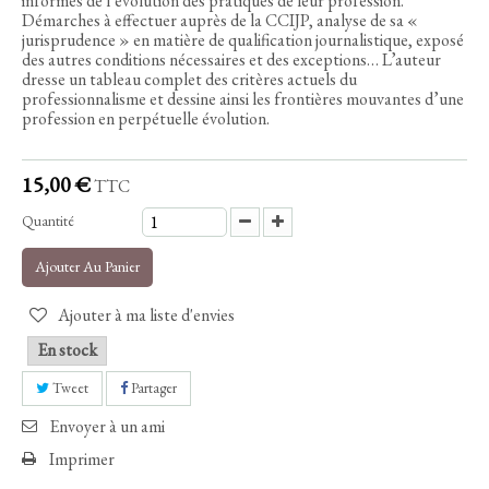
informés de l’évolution des pratiques de leur profession.
Démarches à effectuer auprès de la CCIJP, analyse de sa «
jurisprudence » en matière de qualification journalistique, exposé
des autres conditions nécessaires et des exceptions… L’auteur
dresse un tableau complet des critères actuels du
professionnalisme et dessine ainsi les frontières mouvantes d’une
profession en perpétuelle évolution.
15,00 €
TTC
Quantité
Ajouter Au Panier
Ajouter à ma liste d'envies
En stock
Tweet
Partager
Envoyer à un ami
Imprimer