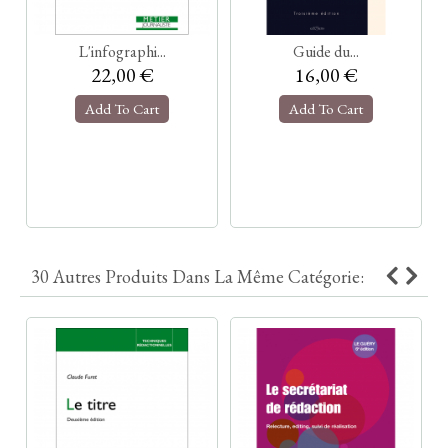
L'infographi...
Guide du...
22,00 €
16,00 €
Add To Cart
Add To Cart
30 Autres Produits Dans La Même Catégorie: