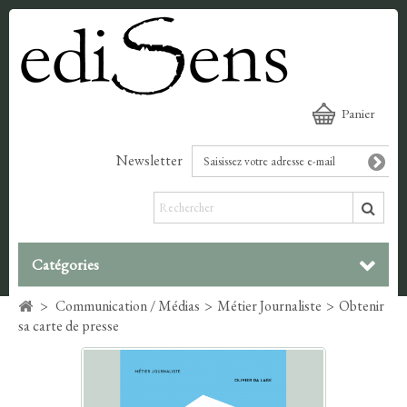
Panier
Newsletter
Catégories
>
Communication / Médias
>
Métier Journaliste
>
Obtenir
sa carte de presse