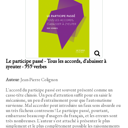
Le participe passé - Tous les accords, d'abaisser à
zyeuter - 959 verbes
Auteur
: Jean-Pierre Colignon
L'accord du participe passé est souvent présenté comme un
casse-tête chinois. Un peu d'attention suffit pour en saisir le
mécanisme, un peu d'entraînement pour que l'automatisme
survienne. Mal accorder peut introduire un faux sens absurde ou
un très fâcheux contresens ! Le participe passé, pourtant,
embarrasse beaucoup d'usagers du français, et les erreurs sont
très nombreuses. L'auteur s'est attaché à présenter le plus
simplement et le plus complètement possible les raisonnements