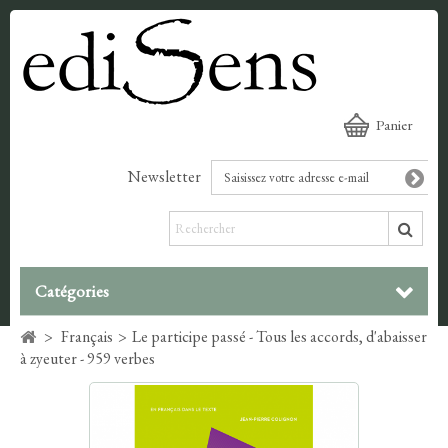
Panier
Newsletter
Catégories
>
Français
>
Le participe passé - Tous les accords, d'abaisser
à zyeuter - 959 verbes