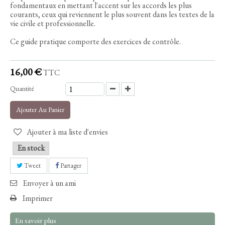
fondamentaux en mettant l'accent sur les accords les plus
courants, ceux qui reviennent le plus souvent dans les textes de la
vie civile et professionnelle.
Ce guide pratique comporte des exercices de contrôle.
16,00 €
TTC
Quantité
Ajouter Au Panier
Ajouter à ma liste d'envies
En stock
Tweet
Partager
Envoyer à un ami
Imprimer
En savoir plus