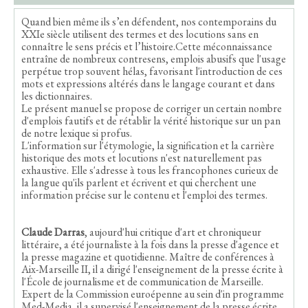
Quand bien même ils s’en défendent, nos contemporains du
XXIe siècle utilisent des termes et des locutions sans en
connaître le sens précis et l’histoire.Cette méconnaissance
entraîne de nombreux contresens, emplois abusifs que l'usage
perpétue trop souvent hélas, favorisant l'introduction de ces
mots et expressions altérés dans le langage courant et dans
les dictionnaires.
Le présent manuel se propose de corriger un certain nombre
d'emplois fautifs et de rétablir la vérité historique sur un pan
de notre lexique si profus.
L'information sur l'étymologie, la signification et la carrière
historique des mots et locutions n'est naturellement pas
exhaustive. Elle s'adresse à tous les francophones curieux de
la langue qu'ils parlent et écrivent et qui cherchent une
information précise sur le contenu et l'emploi des termes.
Claude Darras
, aujourd'hui critique d'art et chroniqueur
littéraire, a été journaliste à la fois dans la presse d'agence et
la presse magazine et quotidienne. Maître de conférences à
Aix-Marseille II, il a dirigé l'enseignement de la presse écrite à
l'École de journalisme et de communication de Marseille.
Expert de la Commission euroépenne au sein d'in programme
Med-Media, il a supervisé l'enseignement de la presse écrite