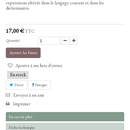
expressions altérés dans le langage courant et dans les
dictionnaires.
17,00 €
TTC
Quantité
Ajouter Au Panier
Ajouter à ma liste d'envies
En stock
Tweet
Partager
Envoyer à un ami
Imprimer
En savoir plus
Fiche technique