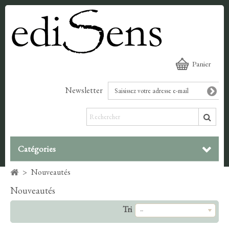
Panier
Newsletter
Catégories
>
Nouveautés
Nouveautés
Tri
--