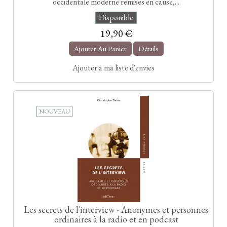
occidentale moderne remises en cause,...
Disponible
19,90 €
Ajouter Au Panier
Détails
Ajouter à ma liste d'envies
NOUVEAU
Les secrets de l'interview - Anonymes et personnes
ordinaires à la radio et en podcast