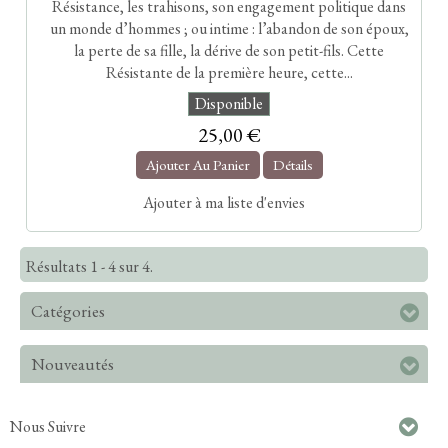
Résistance, les trahisons, son engagement politique dans
un monde d’hommes ; ou intime : l’abandon de son époux,
la perte de sa fille, la dérive de son petit-fils. Cette
Résistante de la première heure, cette...
Disponible
25,00 €
Ajouter Au Panier
Détails
Ajouter à ma liste d'envies
Résultats 1 - 4 sur 4.
Catégories
Nouveautés
Nous Suivre