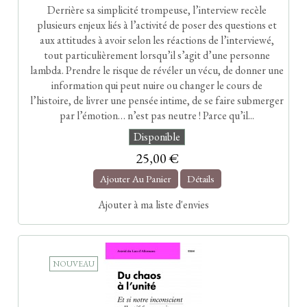
Derrière sa simplicité trompeuse, l’interview recèle
plusieurs enjeux liés à l’activité de poser des questions et
aux attitudes à avoir selon les réactions de l’interviewé,
tout particulièrement lorsqu’il s’agit d’une personne
lambda. Prendre le risque de révéler un vécu, de donner une
information qui peut nuire ou changer le cours de
l’histoire, de livrer une pensée intime, de se faire submerger
par l’émotion… n’est pas neutre ! Parce qu’il...
Disponible
25,00 €
Ajouter Au Panier
Détails
Ajouter à ma liste d'envies
NOUVEAU