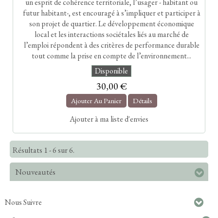
un esprit de cohérence territoriale, l’usager - habitant ou
futur habitant-, est encouragé à s’impliquer et participer à
son projet de quartier. Le développement économique
local et les interactions sociétales liés au marché de
l’emploi répondent à des critères de performance durable
tout comme la prise en compte de l’environnement...
Disponible
30,00 €
Ajouter Au Panier
Détails
Ajouter à ma liste d'envies
Résultats 1 - 6 sur 6.
Nouveautés
Nous Suivre