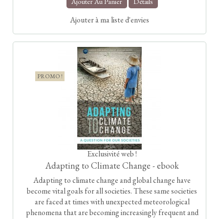
Ajouter Au Panier
Détails
Ajouter à ma liste d'envies
PROMO !
Exclusivité web !
Adapting to Climate Change - ebook
Adapting to climate change and global change have
become vital goals for all societies. These same societies
are faced at times with unexpected meteorological
phenomena that are becoming increasingly frequent and