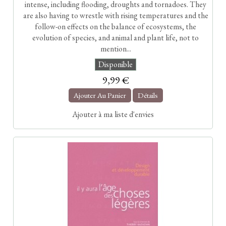
intense, including flooding, droughts and tornadoes. They
are also having to wrestle with rising temperatures and the
follow-on effects on the balance of ecosystems, the
evolution of species, and animal and plant life, not to
mention...
Disponible
9,99 €
Ajouter Au Panier
Détails
Ajouter à ma liste d'envies