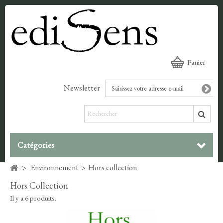
Panier
Newsletter
Catégories
>
Environnement
>
Hors collection
Hors Collection
Il y a 6 produits.