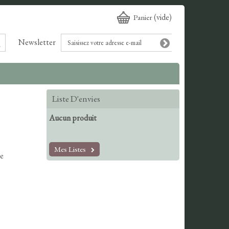
(vide)
Panier
Newsletter
Liste D'envies
Aucun produit
Mes Listes
le