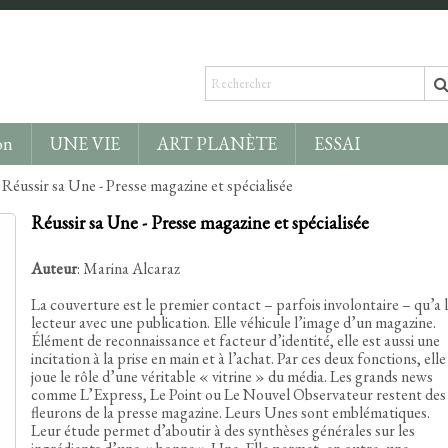
on
UNE VIE
ART PLANÈTE
ESSAI
Réussir sa Une - Presse magazine et spécialisée
Réussir sa Une - Presse magazine et spécialisée
Auteur
: Marina Alcaraz
La couverture est le premier contact – parfois involontaire – qu’a 
lecteur avec une publication. Elle véhicule l’image d’un magazine.
Élément de reconnaissance et facteur d’identité, elle est aussi une
incitation à la prise en main et à l’achat. Par ces deux fonctions, elle
joue le rôle d’une véritable « vitrine » du média. Les grands news
comme L’Express, Le Point ou Le Nouvel Observateur restent des
fleurons de la presse magazine. Leurs Unes sont emblématiques.
Leur étude permet d’aboutir à des synthèses générales sur les