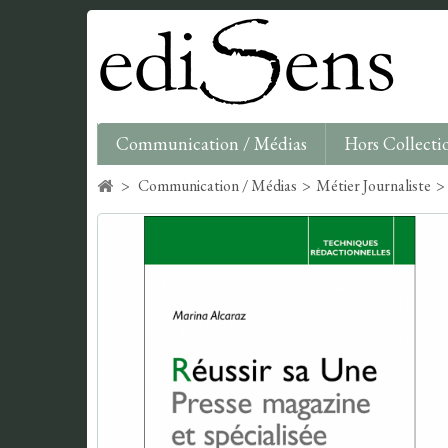
Communication / Médias
Hors Collecti
>
Communication / Médias
>
Métier Journaliste
>