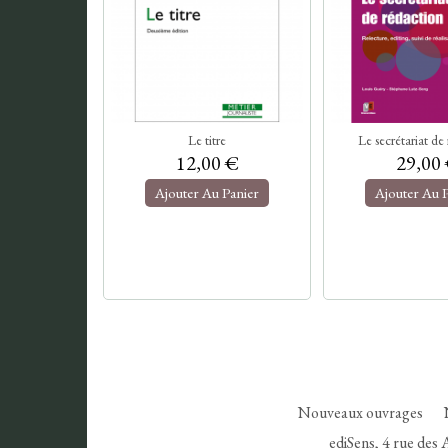
Le titre
Le secrétariat de
12,00 €
29,00
Ajouter Au Panier
Ajouter Au 
Nouveaux ouvrages
ediSens, 4 rue des