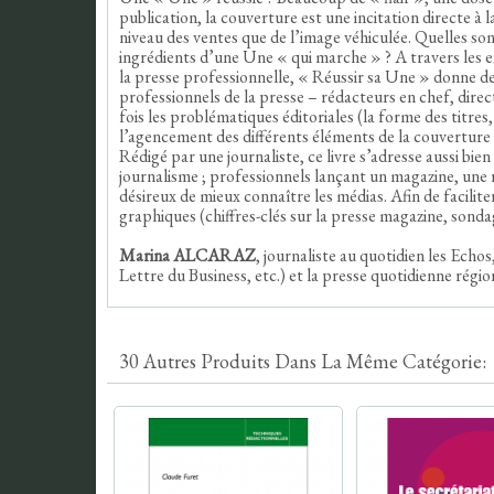
publication, la couverture est une incitation directe à
niveau des ventes que de l’image véhiculée. Quelles sont 
ingrédients d’une Une « qui marche » ? A travers les e
la presse professionnelle, « Réussir sa Une » donne de
professionnels de la presse – rédacteurs en chef, direc
fois les problématiques éditoriales (la forme des titres,
l’agencement des différents éléments de la couverture 
Rédigé par une journaliste, ce livre s’adresse aussi bien
journalisme ; professionnels lançant un magazine, une
désireux de mieux connaître les médias. Afin de faciliter
graphiques (chiffres-clés sur la presse magazine, sondag
Marina ALCARAZ
, journaliste au quotidien les Echo
Lettre du Business, etc.) et la presse quotidienne régio
30 Autres Produits Dans La Même Catégorie: