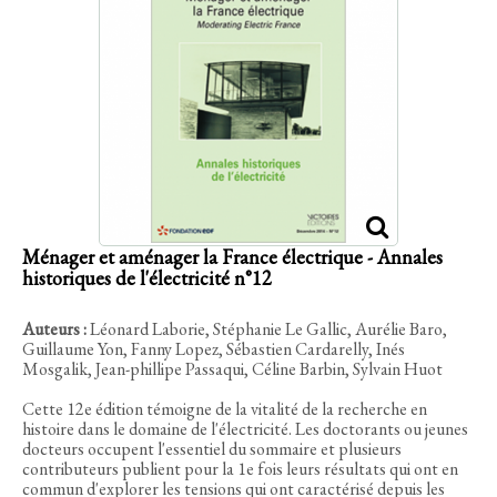
Ménager et aménager la France électrique - Annales
historiques de l'électricité n°12
Auteurs :
Léonard Laborie, Stéphanie Le Gallic, Aurélie Baro,
Guillaume Yon, Fanny Lopez, Sébastien Cardarelly, Inés
Mosgalik, Jean-phillipe Passaqui, Céline Barbin, Sylvain Huot
Cette 12e édition témoigne de la vitalité de la recherche en
histoire dans le domaine de l'électricité. Les doctorants ou jeunes
docteurs occupent l'essentiel du sommaire et plusieurs
contributeurs publient pour la 1e fois leurs résultats qui ont en
commun d'explorer les tensions qui ont caractérisé depuis les