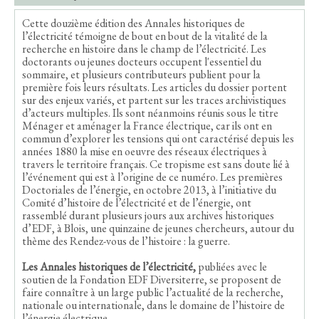
Cette douzième édition des Annales historiques de
l’électricité témoigne de bout en bout de la vitalité de la
recherche en histoire dans le champ de l’électricité. Les
doctorants ou jeunes docteurs occupent l'essentiel du
sommaire, et plusieurs contributeurs publient pour la
première fois leurs résultats. Les articles du dossier portent
sur des enjeux variés, et partent sur les traces archivistiques
d’acteurs multiples. Ils sont néanmoins réunis sous le titre
Ménager et aménager la France électrique, car ils ont en
commun d’explorer les tensions qui ont caractérisé depuis les
années 1880 la mise en oeuvre des réseaux électriques à
travers le territoire français. Ce tropisme est sans doute lié à
l’événement qui est à l’origine de ce numéro. Les premières
Doctoriales de l’énergie, en octobre 2013, à l’initiative du
Comité d’histoire de l’électricité et de l’énergie, ont
rassemblé durant plusieurs jours aux archives historiques
d’EDF, à Blois, une quinzaine de jeunes chercheurs, autour du
thème des Rendez-vous de l’histoire : la guerre.
Les Annales historiques de l’électricité,
publiées avec le
soutien de la Fondation EDF Diversiterre, se proposent de
faire connaître à un large public l’actualité de la recherche,
nationale ou internationale, dans le domaine de l’histoire de
l’énergie électrique.