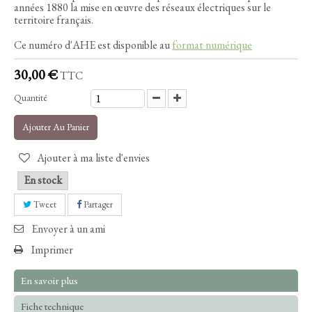
années 1880 la mise en œuvre des réseaux électriques sur le
territoire français.
Ce numéro d'AHE est disponible au
format numérique
30,00 €
TTC
Quantité
Ajouter Au Panier
Ajouter à ma liste d'envies
En stock
Tweet
Partager
Envoyer à un ami
Imprimer
En savoir plus
Fiche technique