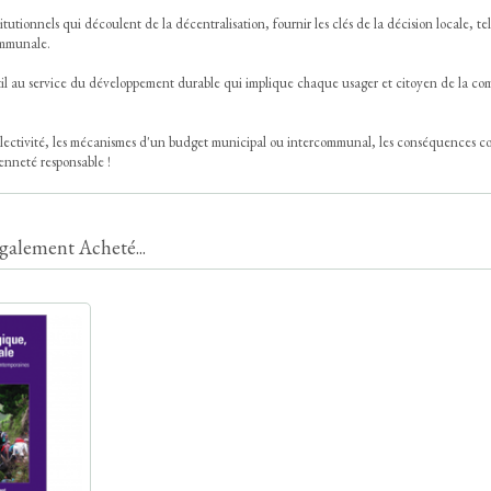
utionnels qui découlent de la décentralisation, fournir les clés de la décision locale, tell
ommunale.
 outil au service du développement durable qui implique chaque usager et citoyen de la 
collectivité, les mécanismes d'un budget municipal ou intercommunal, les conséquences c
yenneté responsable !
galement Acheté...