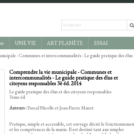
on
UNE VIE
ART PLANÈTE
ESSAI
nicipale - Communes et intercommunalités - Le guide pratique des élus 
Comprendre la vie municipale - Communes et
intercommunalités - Le guide pratique des élus et
citoyens responsables 3è éd. 2014
Le guide pratique des élus et des citoyens responsables
3ème éd.
Auteurs :
Pascal Nicolle et Jean-Pierre Muret
Pratique, simple et accessible, cet ouvrage décrit le fonctionnemen
et les compétences de la mairie. Il est destiné tant aux simples