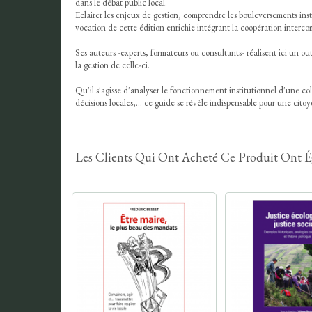
dans le débat public local.
Eclairer les enjeux de gestion, comprendre les bouleversements instit
vocation de cette édition enrichie intégrant la coopération interc
Ses auteurs -experts, formateurs ou consultants- réalisent ici un
la gestion de celle-ci.
Qu'il s'agisse d'analyser le fonctionnement institutionnel d'une 
décisions locales,... ce guide se révèle indispensable pour une cito
Les Clients Qui Ont Acheté Ce Produit Ont É