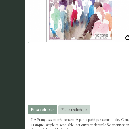
En savoir plus
Fiche technique
Les Français sont très concernés par la politique communale, Comp
Pratique, simple et accessible, cet ouvrage décrit le fonctionnemen