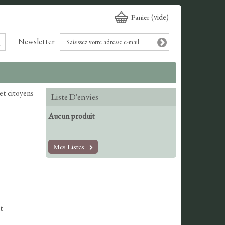
(vide)
Panier
Newsletter
et citoyens
Liste D'envies
Aucun produit
Mes Listes
t