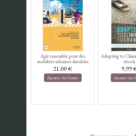
Agir ensemble pour des
Adapting to Clima
mobilités urbaines durables
ebook
21,00 €
9,99 
Ajouter Au Panier
Ajouter Au 