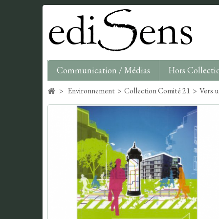
Communication / Médias
Hors Collecti
>
Environnement
>
Collection Comité 21
>
Vers 