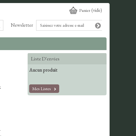
(vide)
Panier
Newsletter
Liste D'envies
Aucun produit
k
Mes Listes
r