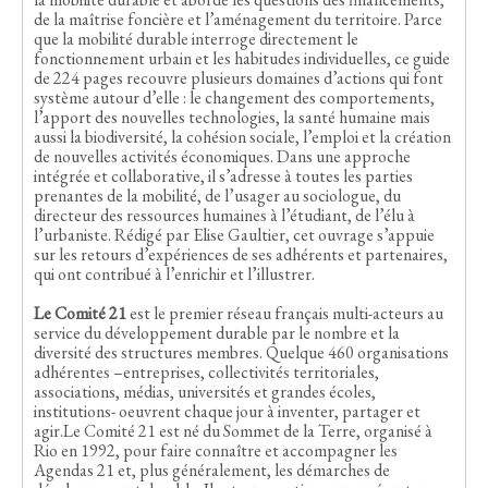
de la maîtrise foncière et l’aménagement du territoire. Parce
que la mobilité durable interroge directement le
fonctionnement urbain et les habitudes individuelles, ce guide
de 224 pages recouvre plusieurs domaines d’actions qui font
système autour d’elle : le changement des comportements,
l’apport des nouvelles technologies, la santé humaine mais
aussi la biodiversité, la cohésion sociale, l’emploi et la création
de nouvelles activités économiques. Dans une approche
intégrée et collaborative, il s’adresse à toutes les parties
prenantes de la mobilité, de l’usager au sociologue, du
directeur des ressources humaines à l’étudiant, de l’élu à
l’urbaniste. Rédigé par Elise Gaultier, cet ouvrage s’appuie
sur les retours d’expériences de ses adhérents et partenaires,
qui ont contribué à l’enrichir et l’illustrer.
Le Comité 21
est le premier réseau français multi-acteurs au
service du développement durable par le nombre et la
diversité des structures membres. Quelque 460 organisations
adhérentes –entreprises, collectivités territoriales,
associations, médias, universités et grandes écoles,
institutions- oeuvrent chaque jour à inventer, partager et
agir.Le Comité 21 est né du Sommet de la Terre, organisé à
Rio en 1992, pour faire connaître et accompagner les
Agendas 21 et, plus généralement, les démarches de