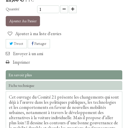
Quantité
Ajouter Au Panier
Ajouter à ma liste d'envies
Tweet
Partager
Envoyer à un ami
Imprimer
En savoir plus
Fiche technique
Cet ouvrage du Comité 21 présente les changements qui sont
déjà à l’œuvre dans les politiques publiques, les technologies
et les comportements en faveur de nouvelles mobilités
urbaines, notamment à travers le développement des
alternatives à la voiture individuelle. Mais il propose d’aller
plus loin ! Il dessine les contours d’une bonne gouvernance de
la mobilité durable et aborde les questions des financements,