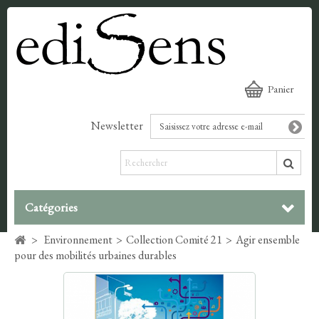
Panier
Newsletter
Catégories
>
Environnement
>
Collection Comité 21
>
Agir ensemble
pour des mobilités urbaines durables