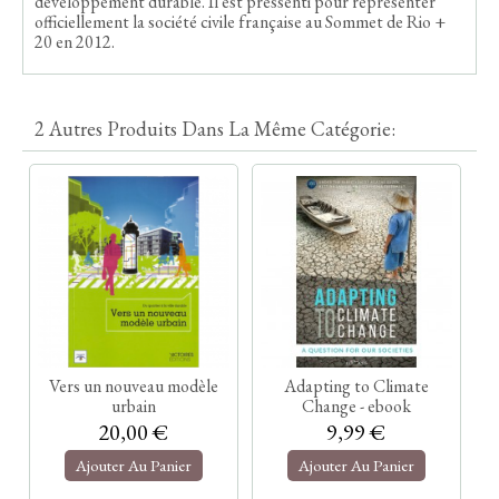
développement durable. Il est pressenti pour représenter
officiellement la société civile française au Sommet de Rio +
20 en 2012.
2 Autres Produits Dans La Même Catégorie:
Vers un nouveau modèle
Adapting to Climate
urbain
Change - ebook
20,00 €
9,99 €
Ajouter Au Panier
Ajouter Au Panier