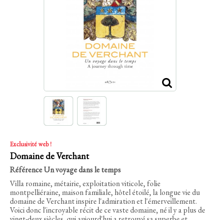
Exclusivité web !
Domaine de Verchant
Référence
Un voyage dans le temps
Villa romaine, métairie, exploitation viticole, folie
montpelliéraine, maison familiale, hôtel étoilé, la longue vie du
domaine de Verchant inspire l'admiration et l'émerveillement.
Voici donc l'incroyable récit de ce vaste domaine, né il y a plus de
vingt-deux siècles, qui aujourd'hui a retrouvé sa superbe et