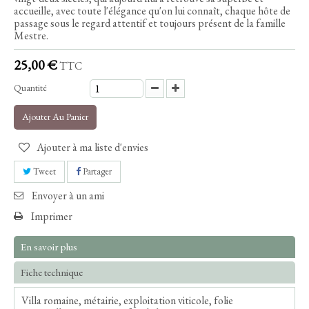
accueille, avec toute l'élégance qu'on lui connaît, chaque hôte de
passage sous le regard attentif et toujours présent de la famille
Mestre.
25,00 €
TTC
Quantité
Ajouter Au Panier
Ajouter à ma liste d'envies
Tweet
Partager
Envoyer à un ami
Imprimer
En savoir plus
Fiche technique
Villa romaine, métairie, exploitation viticole, folie