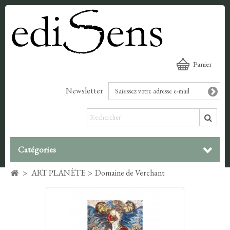
Panier
Newsletter
Catégories
>
ART PLANÈTE
>
Domaine de Verchant